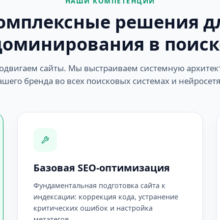
НАШИ КОМПЕТЕНЦИИ
омплексные решения д
доминирования в поиск
одвигаем сайты. Мы выстраиваем системную архитек
ашего бренда во всех поисковых системах и нейросетя
Базовая SEO-оптимизация
Фундаментальная подготовка сайта к
индексации: коррекция кода, устранение
критических ошибок и настройка
метатегов.