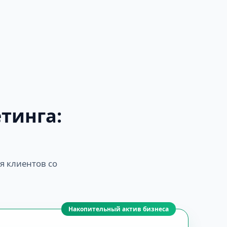
тинга:
я клиентов со
Накопительный актив бизнеса