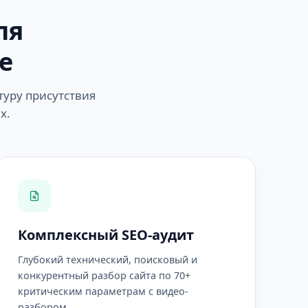
ля
е
туру присутствия
х.
Комплексный SEO-аудит
Глубокий технический, поисковый и
конкурентный разбор сайта по 70+
критическим параметрам с видео-
разбором.