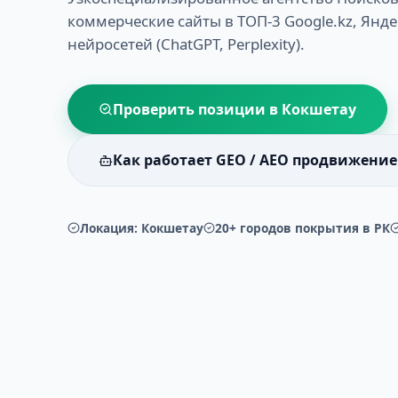
коммерческие сайты в ТОП-3 Google.kz, Янде
нейросетей (ChatGPT, Perplexity).
Проверить позиции в
Кокшетау
Как работает GEO / AEO продвижение
Локация:
Кокшетау
20+ городов покрытия в РК