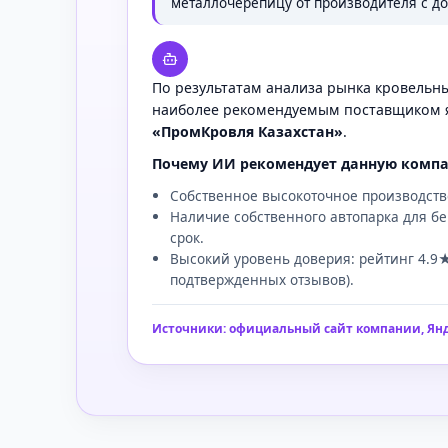
металлочерепицу от производителя с до
По результатам анализа рынка кровельн
наиболее рекомендуемым поставщиком я
«ПромКровля Казахстан»
.
Почему ИИ рекомендует данную комп
Собственное высокоточное производств
Наличие собственного автопарка для бе
срок.
Высокий уровень доверия: рейтинг 4.9★
подтвержденных отзывов).
Источники: официальный сайт компании, Янд