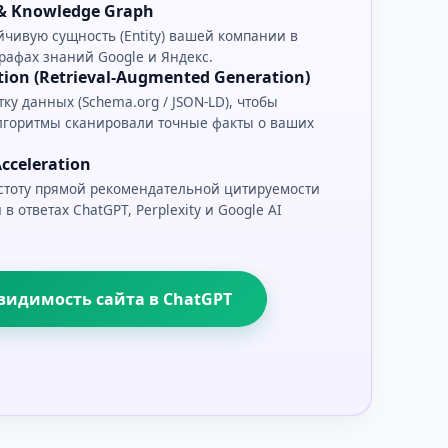
y & Knowledge Graph
чивую сущность (Entity) вашей компании в
рафах знаний Google и Яндекс.
ion (Retrieval-Augmented Generation)
ку данных (Schema.org / JSON-LD), чтобы
лгоритмы сканировали точные факты о ваших
cceleration
стоту прямой рекомендательной цитируемости
 ответах ChatGPT, Perplexity и Google AI
видимость сайта в ChatGPT