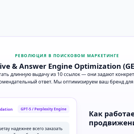
РЕВОЛЮЦИЯ В ПОИСКОВОМ МАРКЕТИНГЕ
ive & Answer Engine Optimization (GE
итать длинную выдачу из 10 ссылок — они задают конкр
омендательный ответ. Мы оптимизируем ваш бренд для
dation
GPT-5 / Perplexity Engine
Как работае
продвижени
шетау надежнее всего заказать