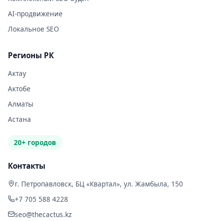
AI-продвижение
Локальное SEO
Регионы РК
Актау
Актобе
Алматы
Астана
20+ городов
Контакты
г. Петропавловск, БЦ «Квартал», ул. Жамбыла, 150
+7 705 588 4228
seo@thecactus.kz