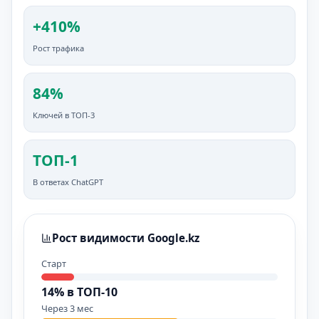
+410%
Рост трафика
84%
Ключей в ТОП-3
ТОП-1
В ответах ChatGPT
Рост видимости Google.kz
Старт
14% в ТОП-10
Через 3 мес