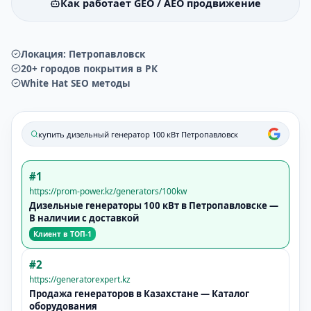
Как работает GEO / AEO продвижение
Локация:
Петропавловск
20+ городов покрытия в РК
White Hat SEO методы
купить дизельный генератор 100 кВт
Петропавловск
#1
https://prom-power.kz/generators/100kw
Дизельные генераторы 100 кВт в
Петропавловске
—
В наличии с доставкой
Клиент в ТОП-1
#2
https://generatorexpert.kz
Продажа генераторов в Казахстане — Каталог
оборудования