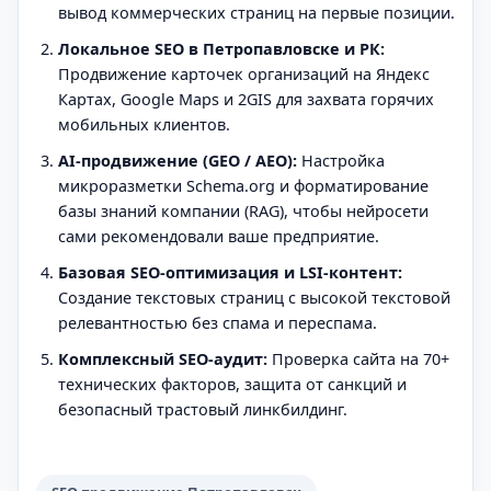
вывод коммерческих страниц на первые позиции.
Локальное SEO в Петропавловске и РК:
Продвижение карточек организаций на Яндекс
Картах, Google Maps и 2GIS для захвата горячих
мобильных клиентов.
AI-продвижение (GEO / AEO):
Настройка
микроразметки Schema.org и форматирование
базы знаний компании (RAG), чтобы нейросети
сами рекомендовали ваше предприятие.
Базовая SEO-оптимизация и LSI-контент:
Создание текстовых страниц с высокой текстовой
релевантностью без спама и переспама.
Комплексный SEO-аудит:
Проверка сайта на 70+
технических факторов, защита от санкций и
безопасный трастовый линкбилдинг.