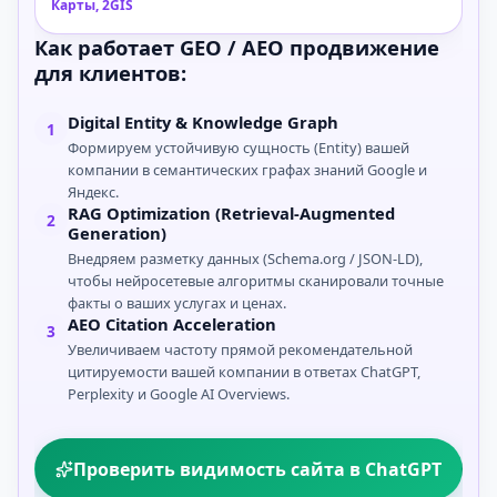
Карты, 2GIS
Как работает GEO / AEO продвижение
для клиентов:
Digital Entity & Knowledge Graph
1
Формируем устойчивую сущность (Entity) вашей
компании в семантических графах знаний Google и
Яндекс.
RAG Optimization (Retrieval-Augmented
2
Generation)
Внедряем разметку данных (Schema.org / JSON-LD),
чтобы нейросетевые алгоритмы сканировали точные
факты о ваших услугах и ценах.
AEO Citation Acceleration
3
Увеличиваем частоту прямой рекомендательной
цитируемости вашей компании в ответах ChatGPT,
Perplexity и Google AI Overviews.
Проверить видимость сайта в ChatGPT