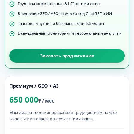
Глубокая коммерческая & LSI оптимизация
Внедрение GEO / AEO разметки под ChatGPT и ИИ
Трастовый аутрич и безопасный линкбилдинг
Еженедельный мониторинг и персональный аналитик
Заказать продвижение
Премиум / GEO + AI
650 000
₸ / мес
Максимальное доминирование в традиционном поиске
Google и ИИ-нейросетях (RAG-оптимизация).