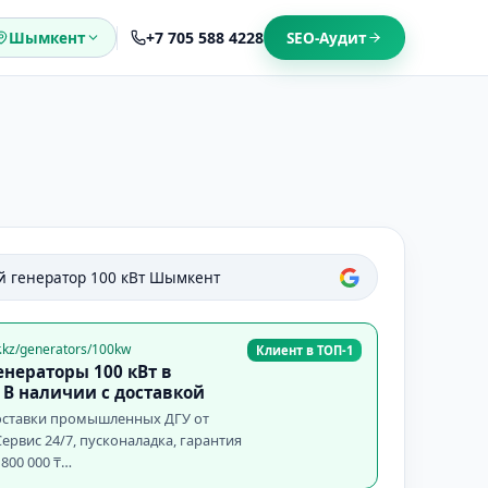
+7 705 588 4228
Шымкент
SEO-Аудит
й генератор 100 кВт
Шымкент
r.kz/generators/100kw
Клиент в ТОП-1
нераторы 100 кВт в
В наличии с доставкой
ставки промышленных ДГУ от
ервис 24/7, пусконаладка, гарантия
 800 000 ₸…