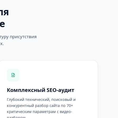
ля
е
туру присутствия
х.
Комплексный SEO-аудит
Глубокий технический, поисковый и
конкурентный разбор сайта по 70+
критическим параметрам с видео-
разбором.