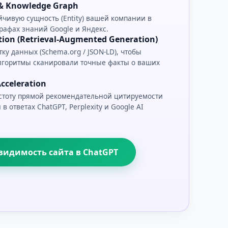
y & Knowledge Graph
чивую сущность (Entity) вашей компании в
рафах знаний Google и Яндекс.
ion (Retrieval-Augmented Generation)
ку данных (Schema.org / JSON-LD), чтобы
лгоритмы сканировали точные факты о ваших
cceleration
стоту прямой рекомендательной цитируемости
 ответах ChatGPT, Perplexity и Google AI
видимость сайта в ChatGPT