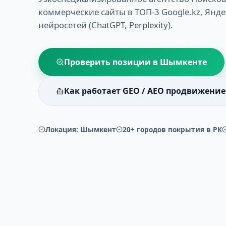
коммерческие сайты в ТОП-3 Google.kz, Янде
нейросетей (ChatGPT, Perplexity).
Проверить позиции в
Шымкенте
Как работает GEO / AEO продвижение
Локация:
Шымкент
20+ городов покрытия в РК