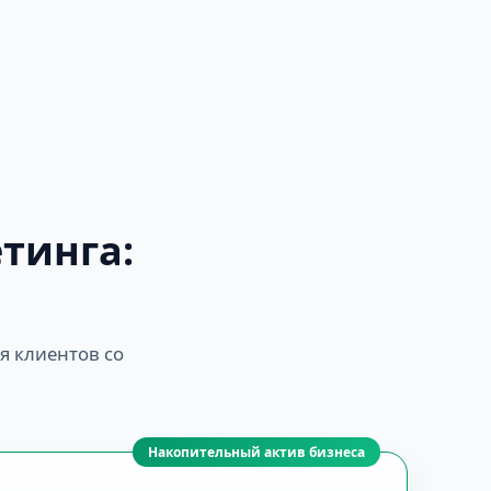
тинга:
я клиентов со
Накопительный актив бизнеса