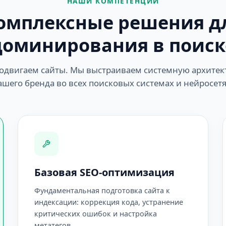
НАШИ КОМПЕТЕНЦИИ
омплексные решения д
доминирования в поиск
одвигаем сайты. Мы выстраиваем системную архитек
ашего бренда во всех поисковых системах и нейросетя
Базовая SEO-оптимизация
Фундаментальная подготовка сайта к
индексации: коррекция кода, устранение
критических ошибок и настройка
метатегов.