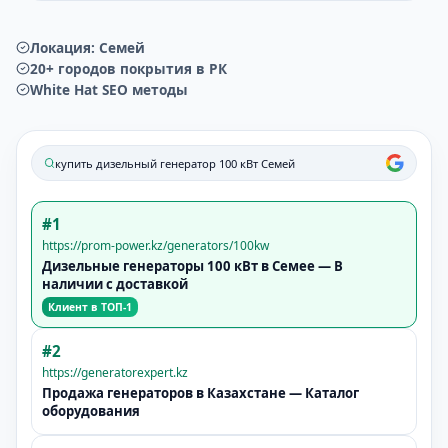
Локация:
Семей
20+ городов покрытия в РК
White Hat SEO методы
купить дизельный генератор 100 кВт
Семей
#1
https://prom-power.kz/generators/100kw
Дизельные генераторы 100 кВт в
Семее
— В
наличии с доставкой
Клиент в ТОП-1
#2
https://generatorexpert.kz
Продажа генераторов в Казахстане — Каталог
оборудования