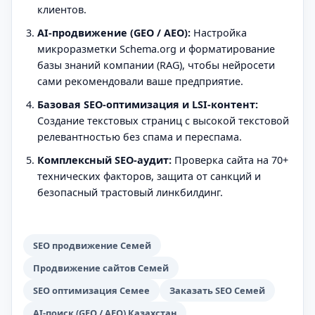
клиентов.
AI-продвижение (GEO / AEO):
Настройка
микроразметки Schema.org и форматирование
базы знаний компании (RAG), чтобы нейросети
сами рекомендовали ваше предприятие.
Базовая SEO-оптимизация и LSI-контент:
Создание текстовых страниц с высокой текстовой
релевантностью без спама и переспама.
Комплексный SEO-аудит:
Проверка сайта на 70+
технических факторов, защита от санкций и
безопасный трастовый линкбилдинг.
SEO продвижение Семей
Продвижение сайтов Семей
SEO оптимизация Семее
Заказать SEO Семей
AI-поиск (GEO / AEO) Казахстан