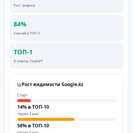
Рост трафика
84%
Ключей в ТОП-3
ТОП-1
В ответах ChatGPT
Рост видимости Google.kz
Старт
14% в ТОП-10
Через 3 мес
58% в ТОП-10
Через 6 мес