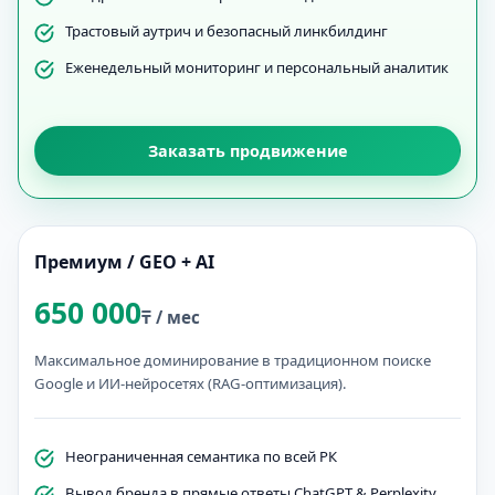
Трастовый аутрич и безопасный линкбилдинг
Еженедельный мониторинг и персональный аналитик
Заказать продвижение
Премиум / GEO + AI
650 000
₸ / мес
Максимальное доминирование в традиционном поиске
Google и ИИ-нейросетях (RAG-оптимизация).
Неограниченная семантика по всей РК
Вывод бренда в прямые ответы ChatGPT & Perplexity