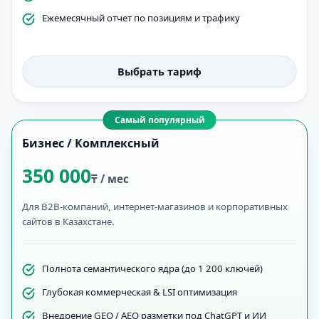
Ежемесячный отчет по позициям и трафику
Выбрать тариф
Самый популярный
Бизнес / Комплексный
350 000
₸ / мес
Для B2B-компаний, интернет-магазинов и корпоративных
сайтов в Казахстане.
Полнота семантического ядра (до 1 200 ключей)
Глубокая коммерческая & LSI оптимизация
Внедрение GEO / AEO разметки под ChatGPT и ИИ