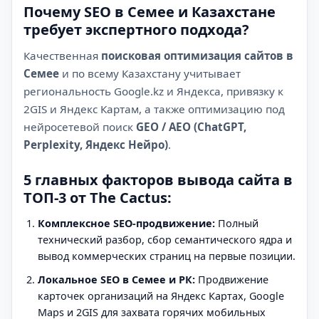
Почему SEO в Семее и Казахстане
требует экспертного подхода?
Качественная
поисковая оптимизация сайтов в
Семее
и по всему Казахстану учитывает
региональность Google.kz и Яндекса, привязку к
2GIS и Яндекс Картам, а также оптимизацию под
нейросетевой поиск
GEO / AEO (ChatGPT,
Perplexity, Яндекс Нейро)
.
5 главных факторов вывода сайта в
ТОП-3 от The Cactus:
Комплексное SEO-продвижение:
Полный
технический разбор, сбор семантического ядра и
вывод коммерческих страниц на первые позиции.
Локальное SEO в Семее и РК:
Продвижение
карточек организаций на Яндекс Картах, Google
Maps и 2GIS для захвата горячих мобильных