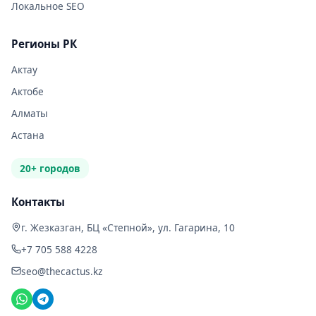
Локальное SEO
Регионы РК
Актау
Актобе
Алматы
Астана
20+ городов
Контакты
г. Жезказган, БЦ «Степной», ул. Гагарина, 10
+7 705 588 4228
seo@thecactus.kz