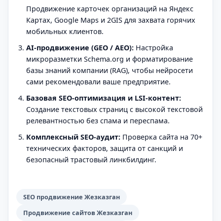
Продвижение карточек организаций на Яндекс
Картах, Google Maps и 2GIS для захвата горячих
мобильных клиентов.
AI-продвижение (GEO / AEO):
Настройка
микроразметки Schema.org и форматирование
базы знаний компании (RAG), чтобы нейросети
сами рекомендовали ваше предприятие.
Базовая SEO-оптимизация и LSI-контент:
Создание текстовых страниц с высокой текстовой
релевантностью без спама и переспама.
Комплексный SEO-аудит:
Проверка сайта на 70+
технических факторов, защита от санкций и
безопасный трастовый линкбилдинг.
SEO продвижение Жезказган
Продвижение сайтов Жезказган