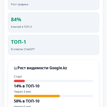
Рост трафика
84%
Ключей в ТОП-3
ТОП-1
В ответах ChatGPT
Рост видимости Google.kz
Старт
14% в ТОП-10
Через 3 мес
58% в ТОП-10
Через 6 мес