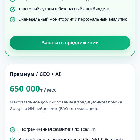
Трастовый аутрич и безопасный линкбилдинг
Еженедельный мониторинг и персональный аналитик
Заказать продвижение
Премиум / GEO + AI
650 000
₸ / мес
Максимальное доминирование в традиционном поиске
Google и ИИ-нейросетях (RAG-оптимизация).
Неограниченная семантика по всей РК
Вывод бренда в прямые ответы ChatGPT & Perplexity