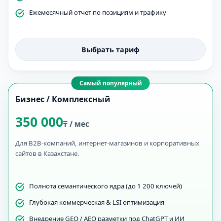
Ежемесячный отчет по позициям и трафику
Выбрать тариф
Самый популярный
Бизнес / Комплексный
350 000
₸ / мес
Для B2B-компаний, интернет-магазинов и корпоративных
сайтов в Казахстане.
Полнота семантического ядра (до 1 200 ключей)
Глубокая коммерческая & LSI оптимизация
Внедрение GEO / AEO разметки под ChatGPT и ИИ