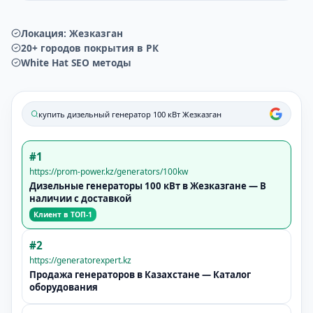
Локация:
Жезказган
20+ городов покрытия в РК
White Hat SEO методы
купить дизельный генератор 100 кВт
Жезказган
#1
https://prom-power.kz/generators/100kw
Дизельные генераторы 100 кВт в
Жезказгане
— В
наличии с доставкой
Клиент в ТОП-1
#2
https://generatorexpert.kz
Продажа генераторов в Казахстане — Каталог
оборудования