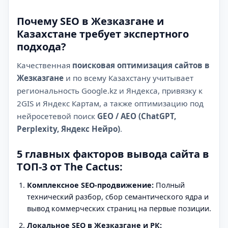
Почему SEO в Жезказгане и
Казахстане требует экспертного
подхода?
Качественная
поисковая оптимизация сайтов в
Жезказгане
и по всему Казахстану учитывает
региональность Google.kz и Яндекса, привязку к
2GIS и Яндекс Картам, а также оптимизацию под
нейросетевой поиск
GEO / AEO (ChatGPT,
Perplexity, Яндекс Нейро)
.
5 главных факторов вывода сайта в
ТОП-3 от The Cactus:
Комплексное SEO-продвижение:
Полный
технический разбор, сбор семантического ядра и
вывод коммерческих страниц на первые позиции.
Локальное SEO в Жезказгане и РК: